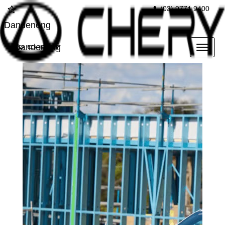
(03) 9771 9400
Dandenong
Dandenong